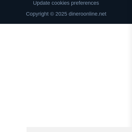
Update cookies preferences
Copyright © 2025 dineroonline.net