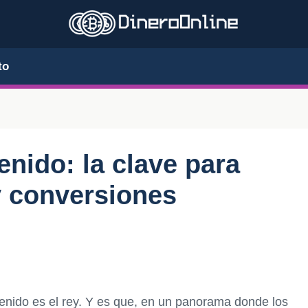
to
nido: la clave para
y conversiones
tenido es el rey. Y es que, en un panorama donde los