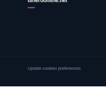
dineroonline.net
Update cookies preferences