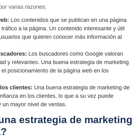
por varias razones:
web:
Los contenidos que se publican en una página
tráfico a la página. Un contenido interesante y útil
usuarios que quieren conocer más información al
uscadores:
Los buscadores como Google valoran
dad y relevantes. Una buena estrategia de marketing
el posicionamiento de la página web en los
los clientes:
Una buena estrategia de marketing de
fianza en los clientes, lo que a su vez puede
y un mayor nivel de ventas.
una estrategia de marketing
a?