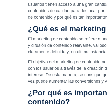
usuarios tienen acceso a una gran cantid
contenidos de calidad para destacar por 
de contenido y por qué es tan importante
¿Qué es el marketing
El marketing de contenido se refiere a un
y difusión de contenido relevante, valioso
claramente definida y, en última instancia
El objetivo del marketing de contenido no
con los usuarios a través de la creación 
interese. De esta manera, se consigue gen
vez puede aumentar las conversiones y v
¿Por qué es importan
contenido?