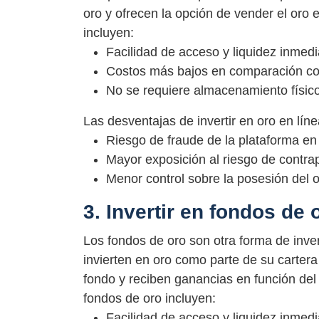
oro y ofrecen la opción de vender el oro
incluyen:
Facilidad de acceso y liquidez inmedi
Costos más bajos en comparación con
No se requiere almacenamiento físico
Las desventajas de invertir en oro en líne
Riesgo de fraude de la plataforma en 
Mayor exposición al riesgo de contrap
Menor control sobre la posesión del o
3. Invertir en fondos de 
Los fondos de oro son otra forma de inver
invierten en oro como parte de su carter
fondo y reciben ganancias en función del 
fondos de oro incluyen:
Facilidad de acceso y liquidez inmedi