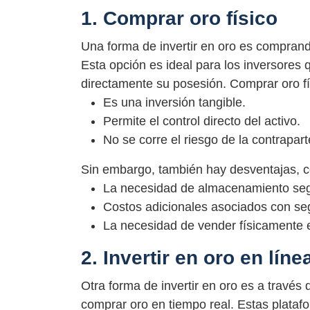
1. Comprar oro físico
Una forma de invertir en oro es comprand
Esta opción es ideal para los inversores 
directamente su posesión. Comprar oro fís
Es una inversión tangible.
Permite el control directo del activo.
No se corre el riesgo de la contrapart
Sin embargo, también hay desventajas, 
La necesidad de almacenamiento seg
Costos adicionales asociados con s
La necesidad de vender físicamente e
2. Invertir en oro en líne
Otra forma de invertir en oro es a través
comprar oro en tiempo real. Estas plataf