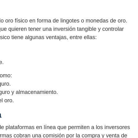
o oro físico en forma de lingotes o monedas de oro.
que quieren tener una inversión tangible y controlar
ico tiene algunas ventajas, entre ellas:
e.
como:
uro.
eguro y almacenamiento.
l oro.
a
 de plataformas en línea que permiten a los inversores
ormas cobran una comisión por la compra y venta de