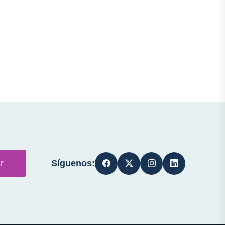
Síguenos:
r