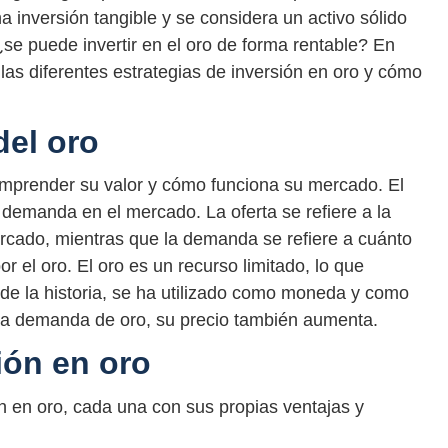
a inversión tangible y se considera un activo sólido
¿se puede invertir en el oro de forma rentable? En
 las diferentes estrategias de inversión en oro y cómo
del oro
comprender su valor y cómo funciona su mercado. El
y demanda en el mercado. La oferta se refiere a la
mercado, mientras que la demanda se refiere a cuánto
r el oro. El oro es un recurso limitado, lo que
rgo de la historia, se ha utilizado como moneda y como
la demanda de oro, su precio también aumenta.
ión en oro
ón en oro, cada una con sus propias ventajas y