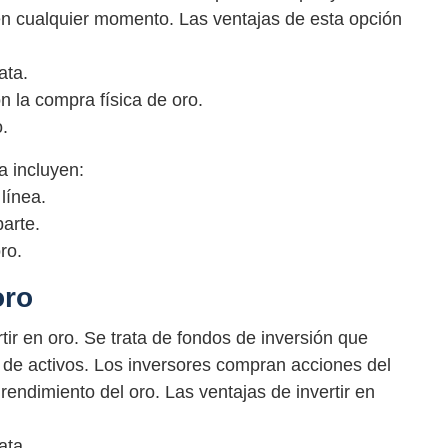
 en cualquier momento. Las ventajas de esta opción
ata.
 la compra física de oro.
.
a incluyen:
línea.
arte.
ro.
oro
tir en oro. Se trata de fondos de inversión que
a de activos. Los inversores compran acciones del
rendimiento del oro. Las ventajas de invertir en
ata.