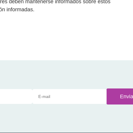
ersores deben mantenerse informados sobre estos
ión informadas.
Envia